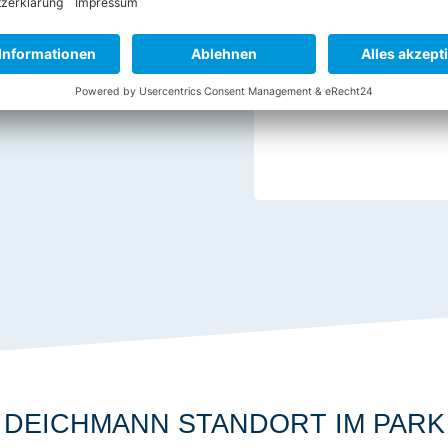
TELEFON:
0341 / 5201 651
DEICHMANN STANDORT IM PARK