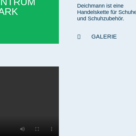
ENTRUM
Deichmann ist eine
ARK
Handelskette für Schuh
und Schuhzubehör.

GALERIE