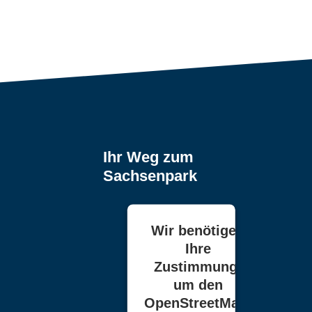
Ihr Weg zum
Sachsenpark
Wir benötigen
Ihre
Zustimmung,
um den
OpenStreetMap-