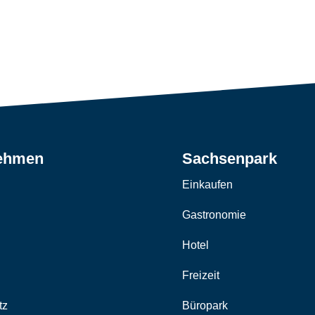
ehmen
Sachsenpark
Einkaufen
Gastronomie
Hotel
m
Freizeit
tz
Büropark