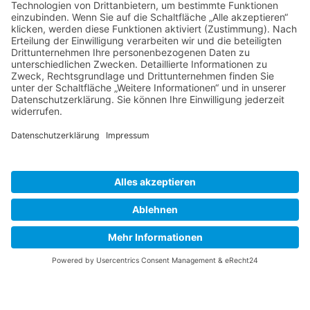
News
Ihr Weg zum Sachsenpark
Wir benötigen Ihre
Zustimmung, um den
OpenStreetMap-
Service zu laden!
Wir verwenden OpenStreetMap, um
Inhalte einzubetten. Dieser Service
kann Daten zu Ihren Aktivitäten
sammeln. Bitte lesen Sie die Details
durch und stimmen Sie der Nutzung
des Service zu, um diese Inhalte
anzuzeigen.