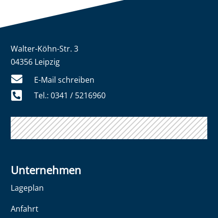
Walter-Köhn-Str. 3
04356 Leipzig

E-Mail schreiben

Tel.: 0341 / 5216960
Unternehmen
Lageplan
Anfahrt